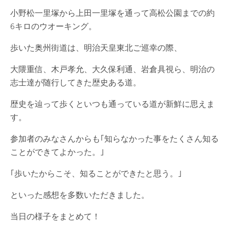
小野松一里塚から上田一里塚を通って高松公園までの約
6キロのウオーキング。
歩いた奥州街道は、明治天皇東北ご巡幸の際、
大隈重信、木戸孝允、大久保利通、岩倉具視ら、明治の
志士達が随行してきた歴史ある道。
歴史を辿って歩くといつも通っている道が新鮮に思えま
す。
参加者のみなさんからも｢知らなかった事をたくさん知る
ことができてよかった。｣
｢歩いたからこそ、知ることができたと思う。｣
といった感想を多数いただきました。
当日の様子をまとめて！