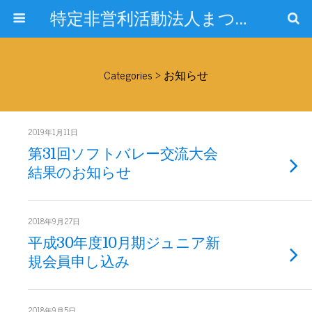
特定非営利活動法人まつぞのスポーツクラブ
Categories ›
お知らせ
2019年1月11日
第31回ソフトバレー交流大会
結果のお知らせ
2018年9月27日
平成30年度10月期ジュニア新
規会員申し込み
2018年9月5日