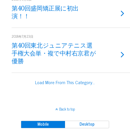
第40回盛岡矯正展に初出
演！！
2018年7月23日
第40回東北ジュニアテニス選
手権大会単・複で中村右京君が
優勝
Load More From This Category…
Back to top
Mobile
Desktop