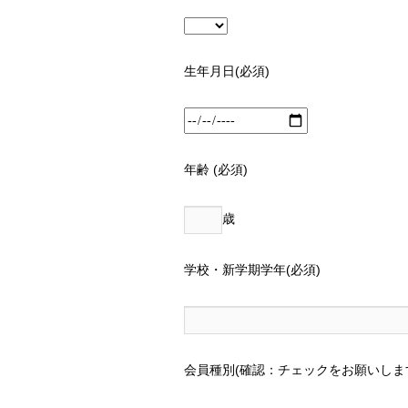
生年月日(必須)
年齢 (必須)
歳
学校・新学期学年(必須)
会員種別(確認：チェックをお願いしま