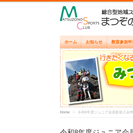
ホーム
お知らせ
教室参加申
Home
令和8年度ジュニア会員新規入会
令和8年度ジュニア会