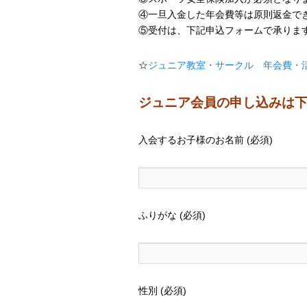
④一旦入金した年会費等は原則返金で
⑤受付は、下記申込フォームで承りま
☆
ジュニア教室・サークル 年会費・
ジュニア会員の申し込みは
入会するお子様のお名前 (必須)
ふりがな (必須)
性別 (必須)