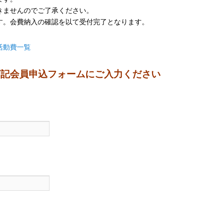
きませんのでご了承ください。
す。会費納入の確認を以て受付完了となります。
活動費一覧
下記会員申込フォームにご入力ください