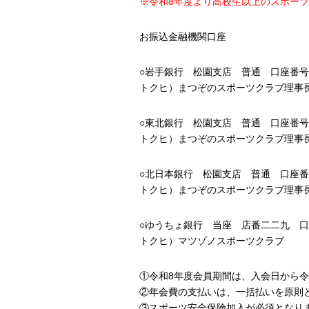
※令和8年度より高校生以上のスポー
お振込金融機関口座
○岩手銀行 松園支店 普通 口座番号21
トクヒ）まつぞのスポーツクラブ理事
○東北銀行 松園支店 普通 口座番号50
トクヒ）まつぞのスポーツクラブ理事
○北日本銀行 松園支店 普通 口座番号7
トクヒ）まつぞのスポーツクラブ理事
○ゆうちょ銀行 当座 店番二二九 口座
トクヒ）マツゾノスポーツクラブ
①令和8年度会員期間は、入会日から令
②年会費の支払いは、一括払いを原則
③スポーツ安全保険加入が必須となり