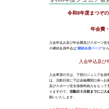
令和8年度まつぞ
年会費
入会申込み及び年会費及びスポーツ安
※継続会員申込は”
継続会員ページ
”か
入会申込及び
入会希望の方は、下部のジュニア会員
は、活動日前に下記金融機関口座へお
及びスポーツ安全保険料納入をもって
りますので、
活動日５日前までにご入
願いいたします。