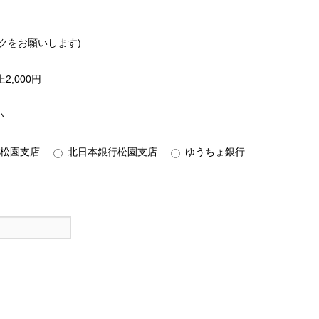
クをお願いします)
2,000円
い
松園支店
北日本銀行松園支店
ゆうちょ銀行