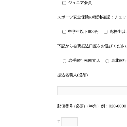
ジュニア会員
スポーツ安全保険の種別(確認：チェッ
中学生以下800円
高校生以上
下記から会費振込口座をお選びくださ
岩手銀行松園支店
東北銀行
振込名義人(必須)
郵便番号 (必須)（半角）例：020-0000
〒